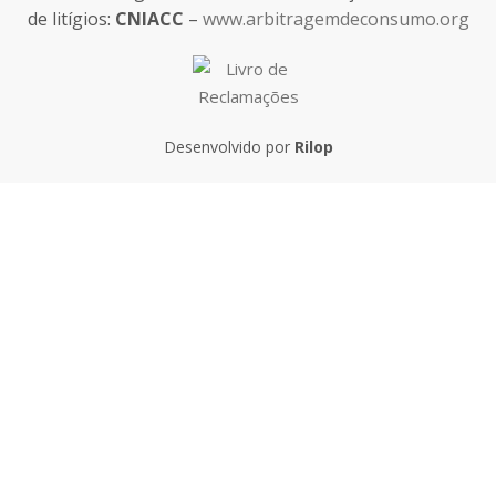
de litígios:
CNIACC
–
www.arbitragemdeconsumo.org
Desenvolvido por
Rilop