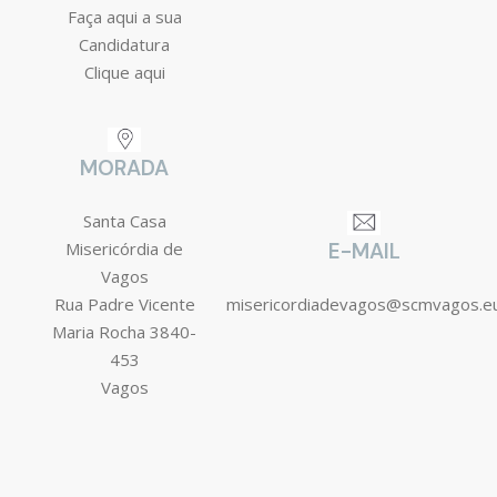
Faça aqui a sua
Candidatura
Clique aqui
MORADA
Santa Casa
Misericórdia de
E-MAIL
Vagos
Rua Padre Vicente
misericordiadevagos@scmvagos.e
Maria Rocha 3840-
453
Vagos