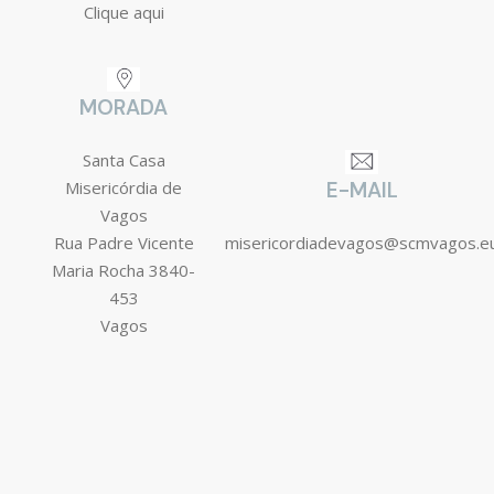
Clique aqui
MORADA
Santa Casa
Misericórdia de
E-MAIL
Vagos
Rua Padre Vicente
misericordiadevagos@scmvagos.e
Maria Rocha 3840-
453
Vagos