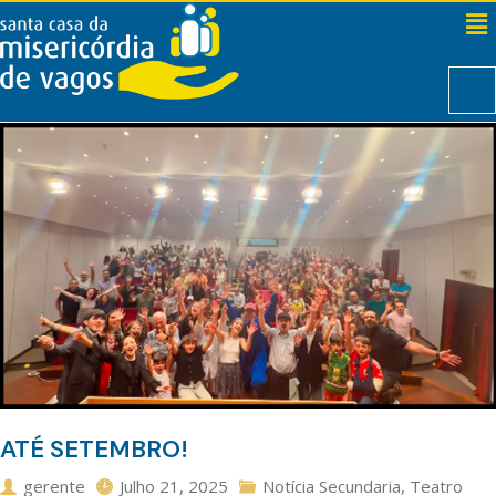
ATÉ SETEMBRO!
gerente
Julho 21, 2025
Notícia Secundaria
,
Teatro