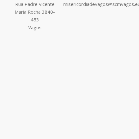
Rua Padre Vicente
misericordiadevagos@scmvagos.e
Maria Rocha 3840-
453
Vagos