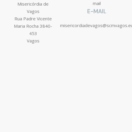
Misericórdia de
E-MAIL
Vagos
Rua Padre Vicente
misericordiadevagos@scmvagos.e
Maria Rocha 3840-
453
Vagos