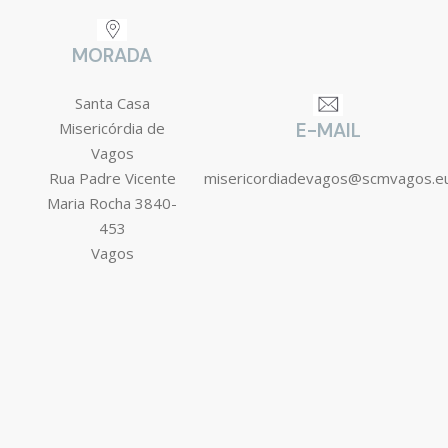
MORADA
Santa Casa
Misericórdia de
E-MAIL
Vagos
Rua Padre Vicente
misericordiadevagos@scmvagos.e
Maria Rocha 3840-
453
Vagos