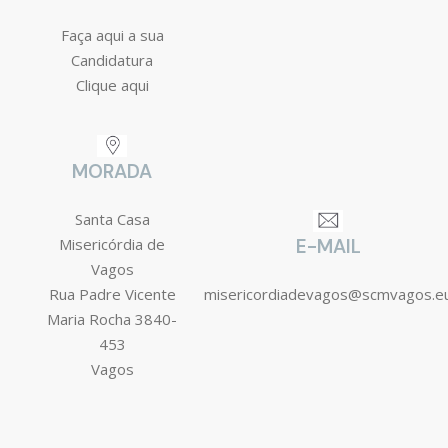
Faça aqui a sua
Candidatura
Clique aqui
MORADA
Santa Casa
Misericórdia de
E-MAIL
Vagos
Rua Padre Vicente
misericordiadevagos@scmvagos.e
Maria Rocha 3840-
453
Vagos