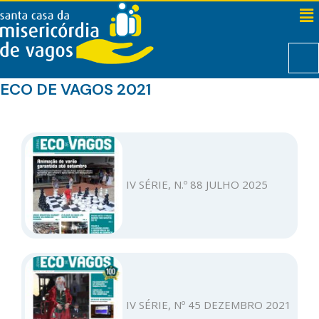
ECO DE VAGOS 2021
IV SÉRIE, N.º 88 JULHO 2025
IV SÉRIE, Nº 45 DEZEMBRO 2021