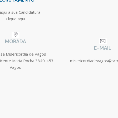
ECRUTAMENTO
aqui a sua Candidatura
Clique aqui
MORADA
E-MAIL
asa Misericórdia de Vagos
icente Maria Rocha 3840-453
misericordiadevagos@sc
Vagos