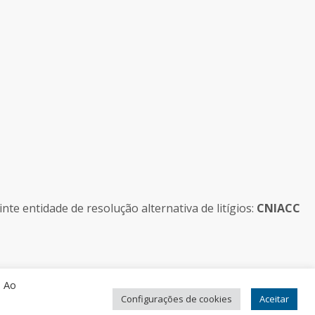
e entidade de resolução alternativa de litígios:
CNIACC
. Ao
Configurações de cookies
Aceitar