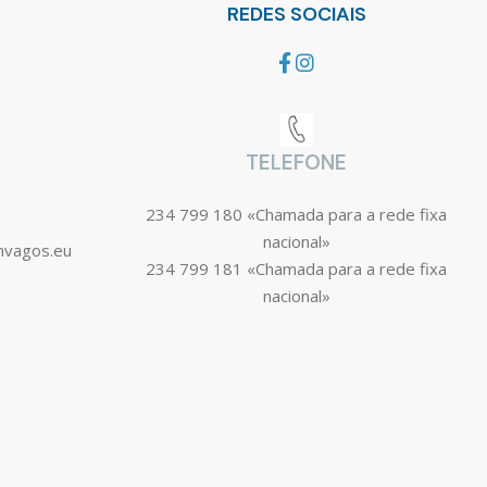
REDES SOCIAIS
TELEFONE
234 799 180 «Chamada para a rede fixa
nacional»
mvagos.eu
234 799 181 «Chamada para a rede fixa
nacional»