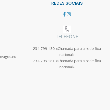
REDES SOCIAIS
TELEFONE
234 799 180 «Chamada para a rede fixa
nacional»
mvagos.eu
234 799 181 «Chamada para a rede fixa
nacional»