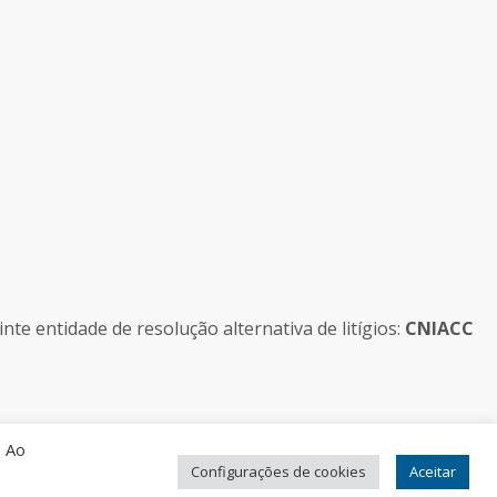
e entidade de resolução alternativa de litígios:
CNIACC
. Ao
Configurações de cookies
Aceitar