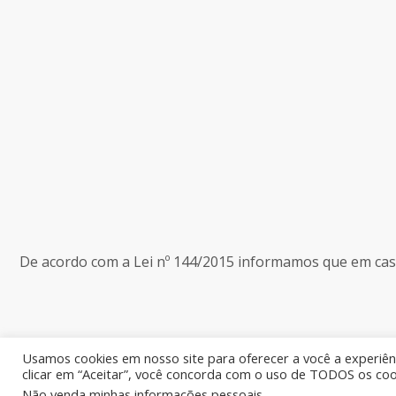
De acordo com a Lei nº 144/2015 informamos que em caso 
Usamos cookies em nosso site para oferecer a você a experiênc
clicar em “Aceitar”, você concorda com o uso de TODOS os coo
Não venda minhas informações pessoais
.