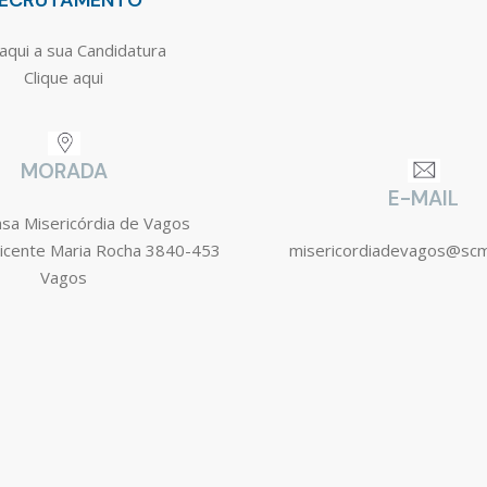
ECRUTAMENTO
aqui a sua Candidatura
Clique aqui
MORADA
E-MAIL
asa Misericórdia de Vagos
icente Maria Rocha 3840-453
misericordiadevagos@sc
Vagos