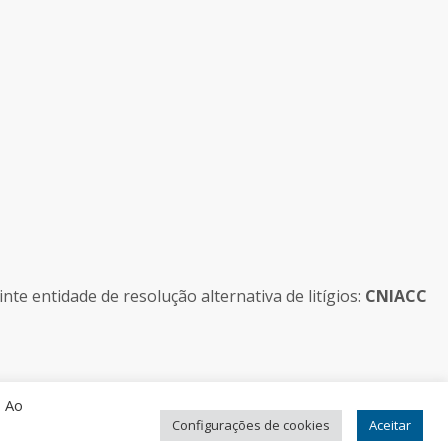
e entidade de resolução alternativa de litígios:
CNIACC
. Ao
Configurações de cookies
Aceitar