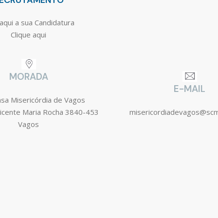
ECRUTAMENTO
aqui a sua Candidatura
Clique aqui
MORADA
E-MAIL
asa Misericórdia de Vagos
icente Maria Rocha 3840-453
misericordiadevagos@sc
Vagos