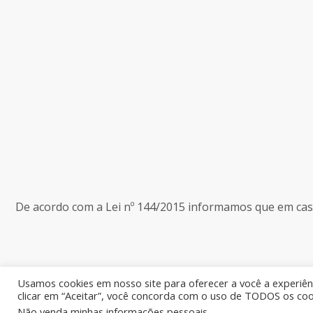
De acordo com a Lei nº 144/2015 informamos que em caso 
Usamos cookies em nosso site para oferecer a você a experiênc
clicar em “Aceitar”, você concorda com o uso de TODOS os coo
Não venda minhas informações pessoais
.