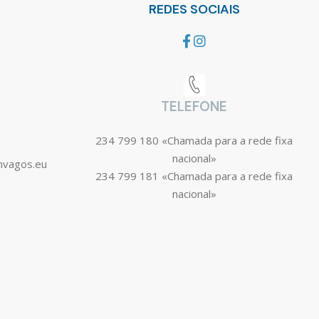
REDES SOCIAIS
TELEFONE
234 799 180 «Chamada para a rede fixa
nacional»
mvagos.eu
234 799 181 «Chamada para a rede fixa
nacional»